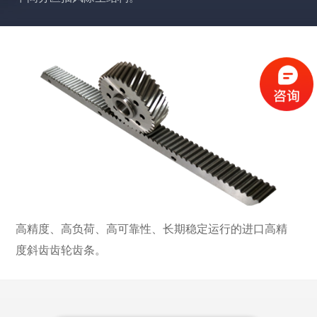
高精度、高负荷、高可靠性、长期稳定运行的进口高精
度斜齿齿轮齿条。