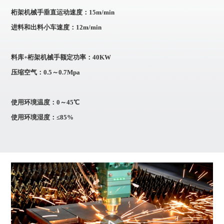
桁架机械手垂直运动速度：15m/min
进料和出料小车速度：12m/min
料库+桁架机械手额定功率：40KW
压缩空气：0.5～0.7Mpa
使用环境温度：0～45℃
使用环境湿度：≤85%