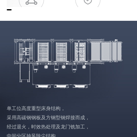
单工位高度重型床身结构，
采用高碳钢钢板及方钢型钢焊接而成，
经过退火，时效热处理及龙门铣加工，
中间分区抽风除尘结构。