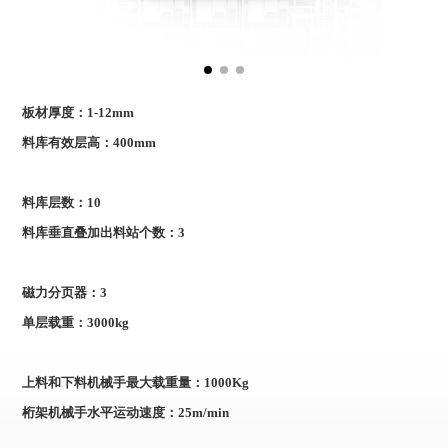
板材厚度：1-12mm
料库有效层高：400mm
料库层数：10
料库垂直叠加出料站个数：3
磁力分页器：3
单层载重：3000kg
上料和下料机械手最大载重量：1000Kg
桁架机械手水平运动速度：25m/min