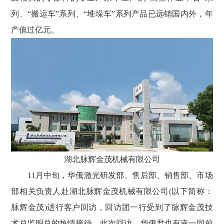
列、“搬运车”系列、“堆垛车”系列产品已远销国内外，年
产值过亿元。
湖北脉辉金茂机械有限公司
11月中旬，华俄激光研发部、售后部、销售部、市场
部相关负责人赴湖北脉辉金茂机械有限公司(以下简称：
脉辉金茂)进行客户回访，回访团一行受到了脉辉金茂技
术总监明总的热情接待。此次回访，华俄君也有幸一同前