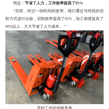
明总：
节省了人力，工作效率提高了95%
“目前，经过一段时间的使用，我们通过与传统的切
割方式进行比较，切割效率提高了95%，加工精度提高了
90%以上，大大节省了人力成本。 ”
原始工件的华丽变身