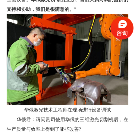
支持和协助，我们是很满意的
。”
华俄激光技术工程师在现场进行设备调试
华俄君：请问贵司使用华俄的三维激光切割机后，在
生产质量与效率上得到了哪些改善?