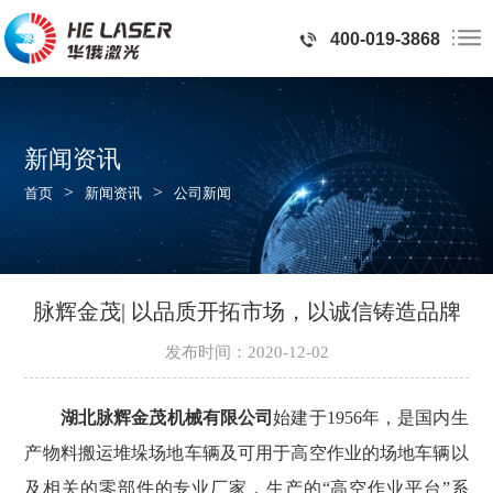
400-019-3868
新闻资讯
>
>
首页
新闻资讯
公司新闻
脉辉金茂| 以品质开拓市场，以诚信铸造品牌
发布时间：2020-12-02
湖北脉辉金茂机械有限公司
始建于1956年，是国内生
产物料搬运堆垛场地车辆及可用于高空作业的场地车辆以
及相关的零部件的专业厂家，生产的“高空作业平台”系